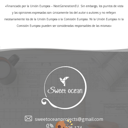
«Financiado por la Unión Europea – NextGenerationEU. Sin embargo, los puntos de vista
y las opiniones expresadas son únicamente los del autor o autores y no reflejan
necesariamente los de la Unión Europea o la Comisión Europea. Ni la Unión Europea ni la
Comisión Europea pueden ser consideradas responsables de las mismas»
sweetoceanprojects@gmail.com